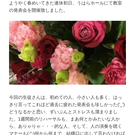
ようやく春めいてきた連休初日、うはらホールにて教室
の発表会を開催致しました。
今回の生徒さんは、初めての人、小さい人も多く、はっ
きり言ってこれほど過去に疲れた発表会も珍しかった(‘_’)
どうなるかと思い、ずいぶんとストレスも溜まりまし
た。1週間前のリハーサルも、まあ何とかみたいな人か
ら、ありゃりゃ・・・的な人、そして、人の演奏を聴く
マナーも(-“-)何から何まで、結構口に出して言わなければ