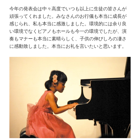
今年の発表会は中々高度でいつも以上に生徒の皆さんが
頑張ってくれました。みなさんのお行儀も本当に成長が
感じられ、私も本当に感激しました。環境的には余り良
い環境でなくピアノもホールも今一の環境でしたが、演
奏もマナーも本当に素晴らしく、子供の伸びしろの凄さ
に感動致しました。本当にお礼を言いたいと思います。