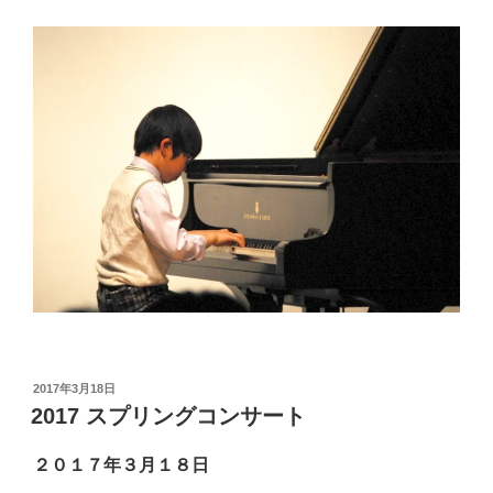
投
2017年3月18日
稿
2017 スプリングコンサート
日:
２０１７年３月１８日